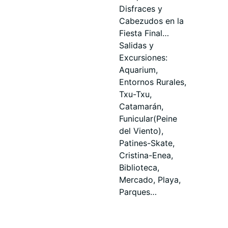
Disfraces y
Cabezudos en la
Fiesta Final…
Salidas y
Excursiones:
Aquarium,
Entornos Rurales,
Txu-Txu,
Catamarán,
Funicular(Peine
del Viento),
Patines-Skate,
Cristina-Enea,
Biblioteca,
Mercado, Playa,
Parques…