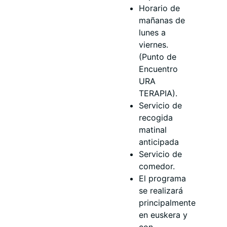
Horario de
mañanas de
lunes a
viernes.
(Punto de
Encuentro
URA
TERAPIA).
Servicio de
recogida
matinal
anticipada
Servicio de
comedor.
El programa
se realizará
principalmente
en euskera y
con