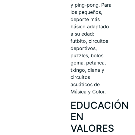
y ping-pong. Para
los pequeños,
deporte más
básico adaptado
a su edad:
futbito, circuitos
deportivos,
puzzles, bolos,
goma, petanca,
txingo, diana y
circuitos
acuáticos de
Música y Color.
EDUCACIÓN
EN
VALORES