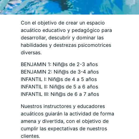
Con el objetivo de crear un espacio
acuático educativo y pedagógico para
desarrollar, descubrir y dominar las
habilidades y destrezas psicomotrices
diversas.
BENJAMIN 1: Niñ@s de 2-3 años
BENJAMIN 2: Niñ@s de 3-4 años
INFANTIL I: Niñ@s de 4 a 5 años
INFANTIL II: Niñ@s de 5 a 6 años
INFANTIL III: Niñ@s de 6 a 7 años
Nuestros instructores y educadores
acuáticos guiarán la actividad de forma
amena y divertida, con el objetivo de
cumplir las expectativas de nuestros
clientes.