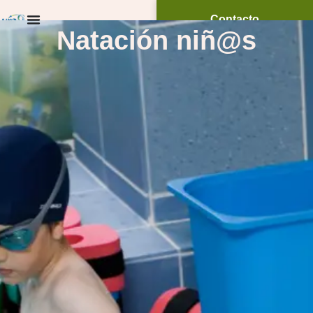
Contacto
Natación niñ@s