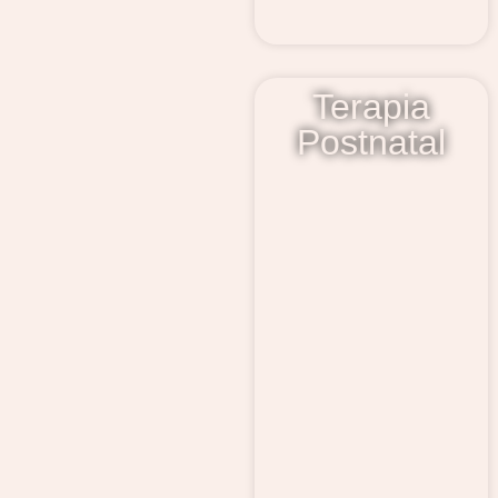
Terapia
Postnatal