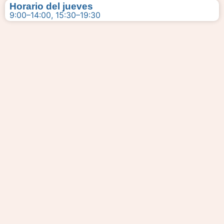
Horario del jueves
9:00–14:00, 15:30–19:30