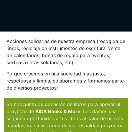
Acciones solidarias de nuestra empresa (recogida de
libros, reciclaje de instrumentos de escritura, venta
de calendarios, bonos de regalo para eventos,
sorteos o rifas solidarias, etc).
Porque creemos en una sociedad más justa,
respetuosa y limpia, colaboramos y formamos parte
de diversos proyectos:
Somos punto de donación de libros para apoyar el
proyecto de
AIDA Books & More
. Les damos una
segunda oportunidad a tus libros al calor de nuevas
miradas, que a su forma de ver respaldan proyectos