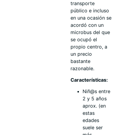
transporte
público e incluso
en una ocasión se
acordó con un
microbus del que
se ocupó el
propio centro, a
un precio
bastante
razonable.
Características:
Niñ@s entre
2 y 5 años
aprox. (en
estas
edades
suele ser
más