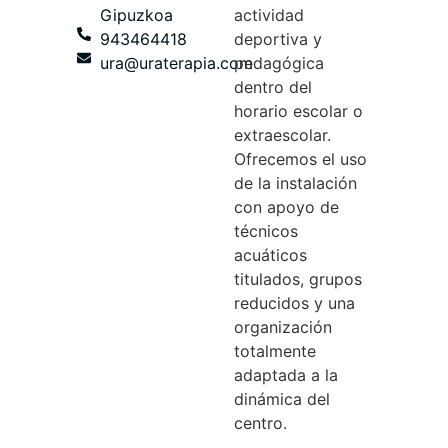
Gipuzkoa
actividad
943464418
deportiva y
ura@uraterapia.com
pedagógica
dentro del
horario escolar o
extraescolar.
Ofrecemos el uso
de la instalación
con apoyo de
técnicos
acuáticos
titulados, grupos
reducidos y una
organización
totalmente
adaptada a la
dinámica del
centro.