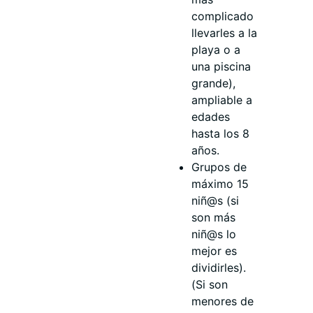
complicado
llevarles a la
playa o a
una piscina
grande),
ampliable a
edades
hasta los 8
años.
Grupos de
máximo 15
niñ@s (si
son más
niñ@s lo
mejor es
dividirles).
(Si son
menores de