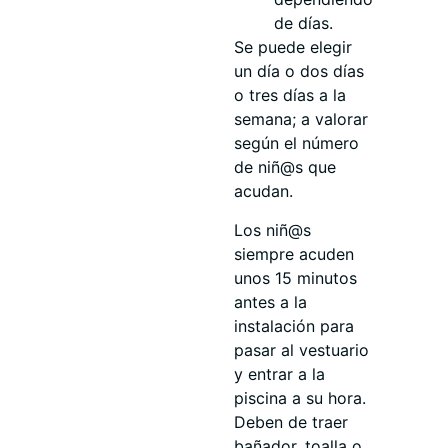
de días.
Se puede elegir
un día o dos días
o tres días a la
semana; a valorar
según el número
de niñ@s que
acudan.
Los niñ@s
siempre acuden
unos 15 minutos
antes a la
instalación para
pasar al vestuario
y entrar a la
piscina a su hora.
Deben de traer
bañador, toalla o