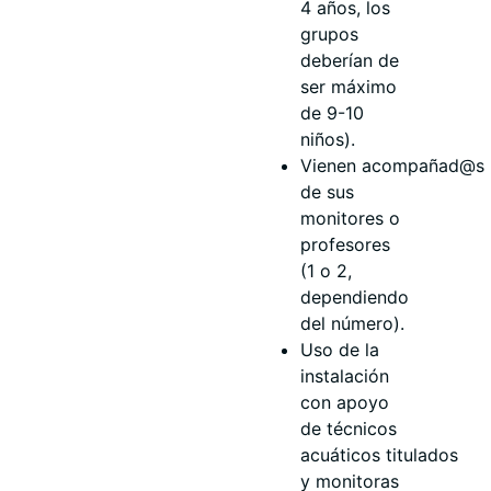
4 años, los
grupos
deberían de
ser máximo
de 9-10
niños).
Vienen acompañad@s
de sus
monitores o
profesores
(1 o 2,
dependiendo
del número).
Uso de la
instalación
con apoyo
de técnicos
acuáticos titulados
y monitoras