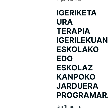
IGERIKETA
URA
TERAPIA
IGERILEKUAN
ESKOLAKO
EDO
ESKOLAZ
KANPOKO
JARDUERA
PROGRAMAR
Ura Terapian,