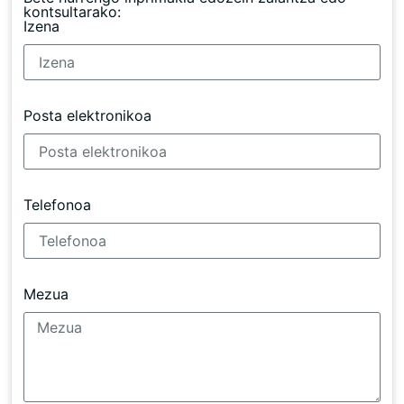
kontsultarako:
Izena
Posta elektronikoa
Telefonoa
Mezua