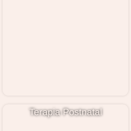
Terapia Postnatal