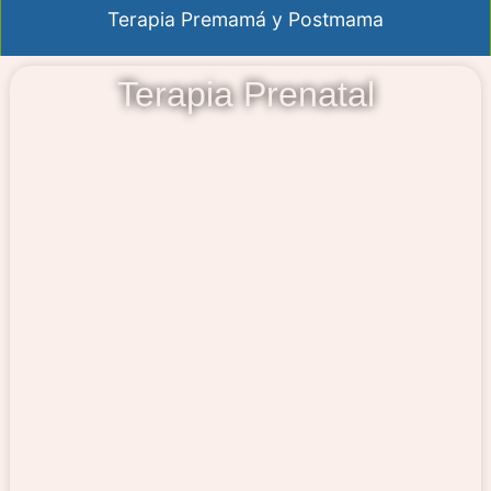
Terapia Premamá y Postmama
Terapia Prenatal