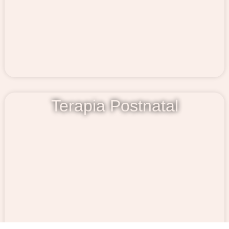
Terapia Postnatal