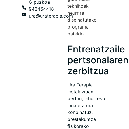
Gipuzkoa
teknikoak
943464418
neurrira
ura@uraterapia.com
diseinatutako
programa
batekin.
Entrenatzaile
pertsonalaren
zerbitzua
Ura Terapia
instalazioan
bertan, lehorreko
lana eta ura
konbinatuz,
prestakuntza
fisikorako