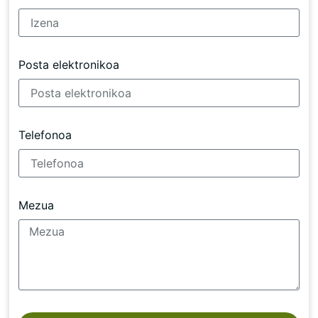
Posta elektronikoa
Telefonoa
Mezua