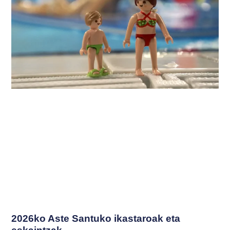
2026ko Aste Santuko ikastaroak eta