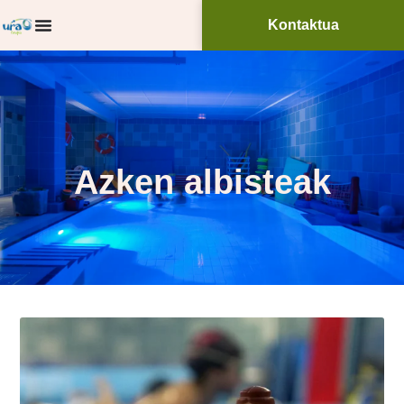
Kontaktua
Azken albisteak