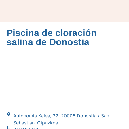
Piscina de cloración
salina de Donostia
Autonomia Kalea, 22, 20006 Donostia / San
Sebastián, Gipuzkoa