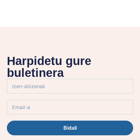
Harpidetu gure
buletinera
Bidali