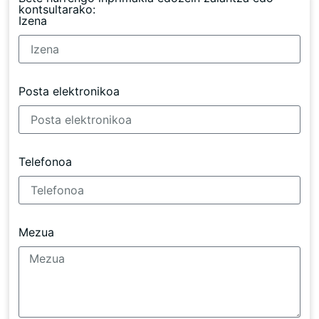
kontsultarako:
Izena
Posta elektronikoa
Telefonoa
Mezua