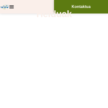
Kontaktua
Helduak