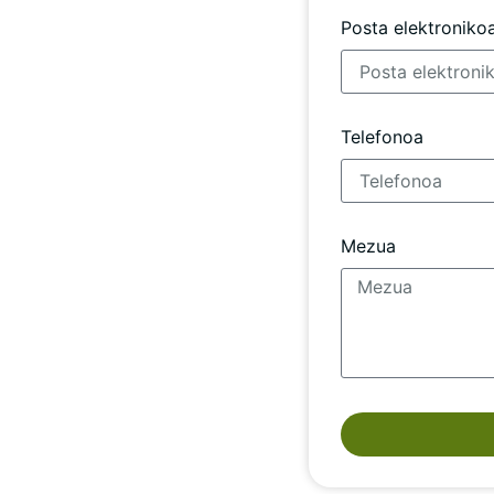
Posta elektroniko
Telefonoa
Mezua