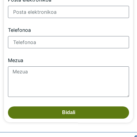
Telefonoa
Mezua
Bidali