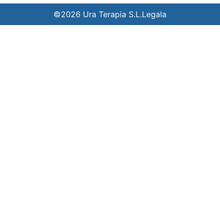
©2026 Ura Terapia S.L.
Legala