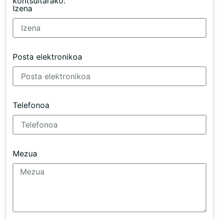
kontsultarako:
Izena
Posta elektronikoa
Telefonoa
Mezua