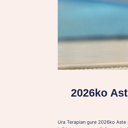
2026ko Ast
Ura Terapian gure 2026ko Aste Sa