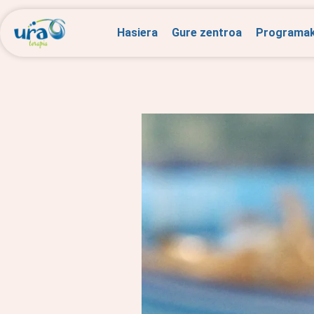
Hasiera
Gure zentroa
Programa