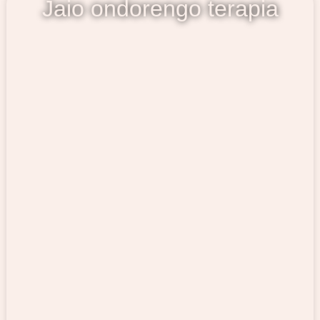
Jaio ondorengo terapia