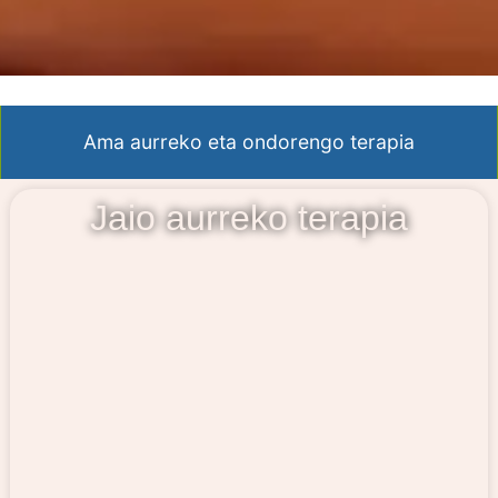
Ama aurreko eta ondorengo terapia
Jaio aurreko terapia