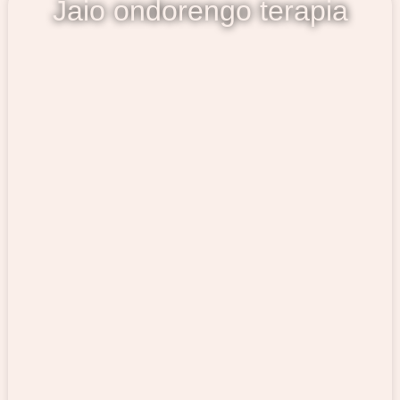
Jaio ondorengo terapia