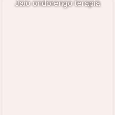
Jaio ondorengo terapia