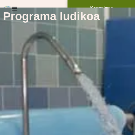
Kontaktua
Programa ludikoa